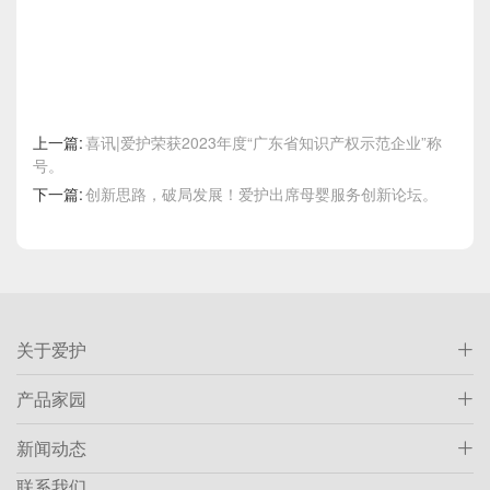
上一篇:
喜讯|爱护荣获2023年度“广东省知识产权示范企业”称
号。
下一篇:
创新思路，破局发展！爱护出席母婴服务创新论坛。
关于爱护
产品家园
新闻动态
联系我们