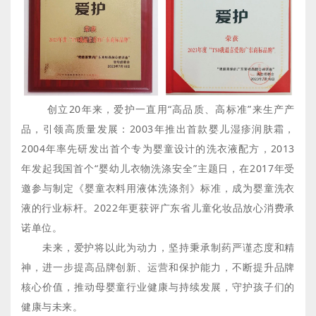
创立20年来，爱护一直用“高品质、高标准”来生产产
品，引领高质量发展：2003年推出首款婴儿湿疹润肤霜，
2004年率先研发出首个专为婴童设计的洗衣液配方，2013
年发起我国首个“婴幼儿衣物洗涤安全”主题日，在2017年受
邀参与制定《婴童衣料用液体洗涤剂》标准，成为婴童洗衣
液的行业标杆。2022年更获评广东省儿童化妆品放心消费承
诺单位。
未来，爱护将以此为动力，坚持秉承制药严谨态度和精
神，进一步提高品牌创新、运营和保护能力，不断提升品牌
核心价值，推动母婴童行业健康与持续发展，守护孩子们的
健康与未来。