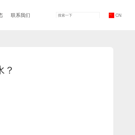
态
联系我们
CN
水？