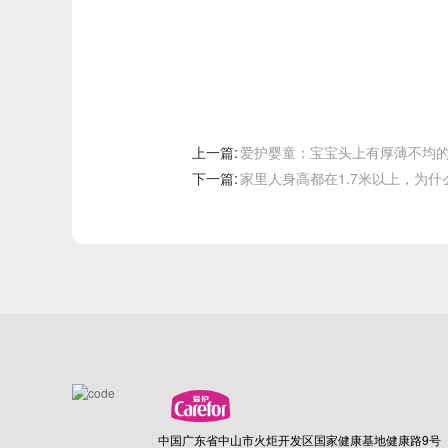
上一篇:
爱护婴童：宝宝头上有厚薄不均
下一篇:
家里人身高都在1.7米以上，为
中国广东省中山市火炬开发区国家健康基地健康路9号