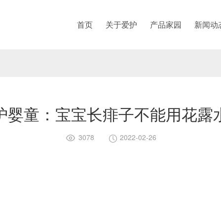
首页
关于爱护
产品家园
新闻动
护婴童：宝宝长痱子不能用花露
3078
2022-02-26