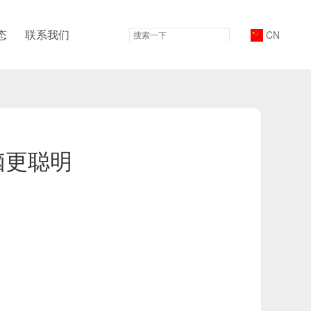
态
联系我们
CN
脑更聪明