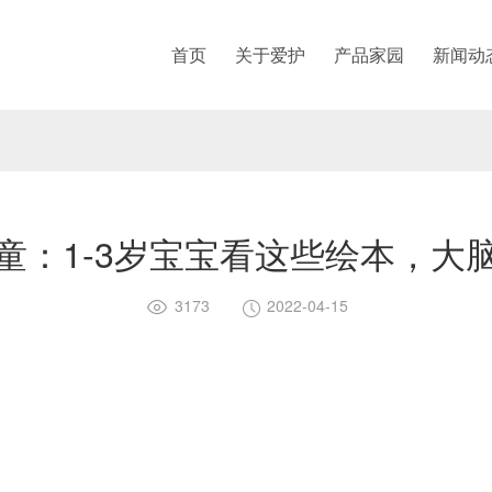
首页
关于爱护
产品家园
新闻动
童：1-3岁宝宝看这些绘本，大
3173
2022-04-15