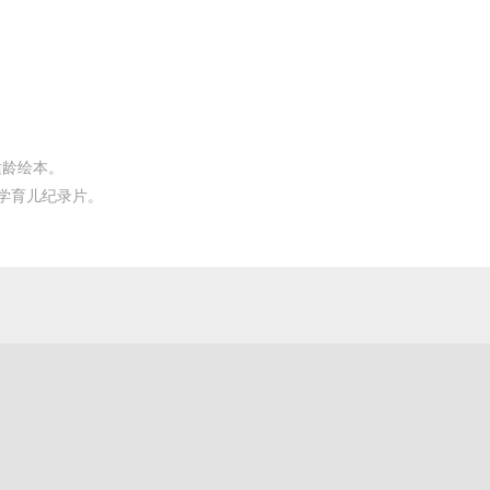
适龄绘本。
学育儿纪录片。