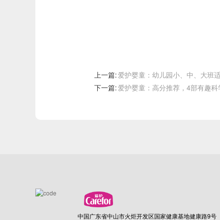
上一篇:
爱护婴童：幼儿园小、中、大班
下一篇:
爱护婴童：高分推荐，4部有趣科
中国广东省中山市火炬开发区国家健康基地健康路9号